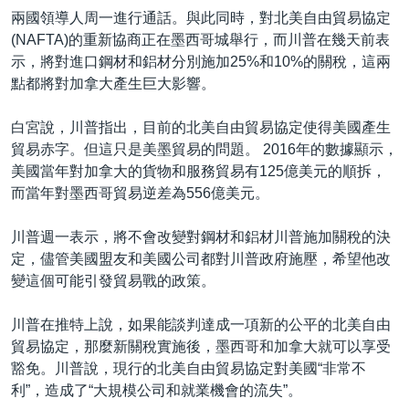
兩國領導人周一進行通話。與此同時，對北美自由貿易協定
(NAFTA)的重新協商正在墨西哥城舉行，而川普在幾天前表
示，將對進口鋼材和鋁材分別施加25%和10%的關稅，這兩
點都將對加拿大產生巨大影響。
白宮說，川普指出，目前的北美自由貿易協定使得美國產生
貿易赤字。但這只是美墨貿易的問題。 2016年的數據顯示，
美國當年對加拿大的貨物和服務貿易有125億美元的順拆，
而當年對墨西哥貿易逆差為556億美元。
川普週一表示，將不會改變對鋼材和鋁材川普施加關稅的決
定，儘管美國盟友和美國公司都對川普政府施壓，希望他改
變這個可能引發貿易戰的政策。
川普在推特上說，如果能談判達成一項新的公平的北美自由
貿易協定，那麼新關稅實施後，墨西哥和加拿大就可以享受
豁免。川普說，現行的北美自由貿易協定對美國“非常不
利”，造成了“大規模公司和就業機會的流失”。