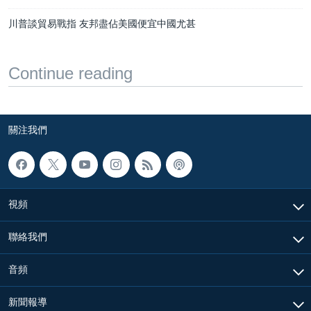
川普談貿易戰指 友邦盡佔美國便宜中國尤甚
Continue reading
關注我們
視頻
聯絡我們
音頻
新聞報導