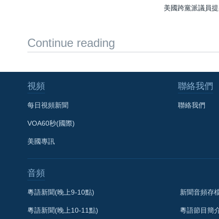
美國跨黨派議員提
Continue reading
視頻
聯絡我們
每日視頻新聞
聯絡我們
VOA60秒(國際)
美國專訊
音頻
粵語新聞(晚上9-10點)
新聞音頻存
粵語新聞(晚上10-11點)
粵語節目簡