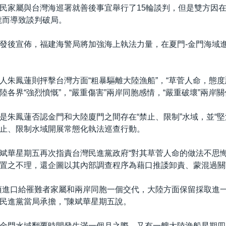
民家屬與台灣海巡署就善後事宜舉行了15輪談判，但是雙方因在“
攏而導致談判破局。
發後宣佈，福建海警局將加強海上執法力量，在夏門-金門海域進
人朱鳳蓮則抨擊台灣方面“粗暴驅離大陸漁船”，“草菅人命，態度
陸各界“強烈憤慨”，“嚴重傷害”兩岸同胞感情，“嚴重破壞”兩岸
是朱鳳蓮否認金門和大陸廈門之間存在“禁止、限制”水域，並“堅
止、限制水域開展常態化執法巡查行動。
斌華星期五再次指責台灣民進黨政府“對其草菅人命的做法不思
置之不理，還企圖以其內部調查程序為藉口推諉卸責、蒙混過關
須進口給罹難者家屬和兩岸同胞一個交代，大陸方面保留採取進
民進黨當局承擔，”陳斌華星期五說。
金門水域翻覆時間發生滿一個月之際，又有一艘大陸漁船星期四