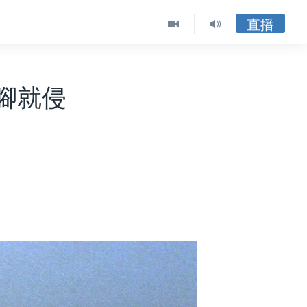
直播
腳就侵