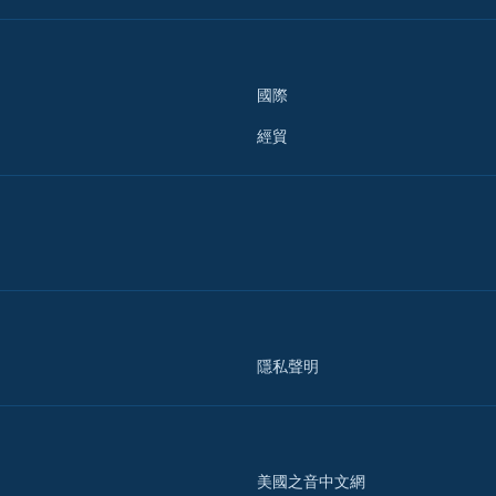
國際
經貿
隱私聲明
美國之音中文網