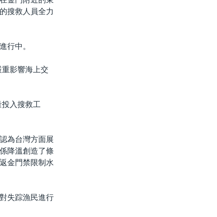
的搜救人員全力
進行中。
嚴重影響海上交
量投入搜救工
認為台灣方面展
係降溫創造了條
返金門禁限制水
對失踪漁民進行