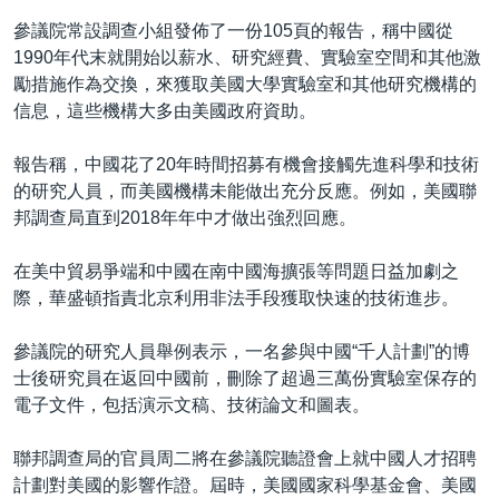
參議院常設調查小組發佈了一份105頁的報告，稱中國從
1990年代末就開始以薪水、研究經費、實驗室空間和其他激
勵措施作為交換，來獲取美國大學實驗室和其他研究機構的
信息，這些機構大多由美國政府資助。
報告稱，中國花了20年時間招募有機會接觸先進科學和技術
的研究人員，而美國機構未能做出充分反應。例如，美國聯
邦調查局直到2018年年中才做出強烈回應。
在美中貿易爭端和中國在南中國海擴張等問題日益加劇之
際，華盛頓指責北京利用非法手段獲取快速的技術進步。
參議院的研究人員舉例表示，一名參與中國“千人計劃”的博
士後研究員在返回中國前，刪除了超過三萬份實驗室保存的
電子文件，包括演示文稿、技術論文和圖表。
聯邦調查局的官員周二將在參議院聽證會上就中國人才招聘
計劃對美國的影響作證。屆時，美國國家科學基金會、美國