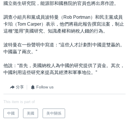
國立衛生研究院，能源部和國務院的官員也將出席作證。
調查小組共和黨成員波特曼（Rob Portman）和民主黨成員
卡珀（Tom Carper）表示，他們將藉此報告撰寫法案，制止
這種“濫用”美國研究、知識產權和納稅人錢的行為。
波特曼在一份聲明中寫道：“這些人才計劃對中國是雙贏的。
中國贏了兩次。”
他說：“首先，美國納稅人為中國的研究提供了資金。其次，
中國利用這些研究來提高其經濟和軍事地位。”
分享
Follow us
This item is part of
中國
美國
美中關係