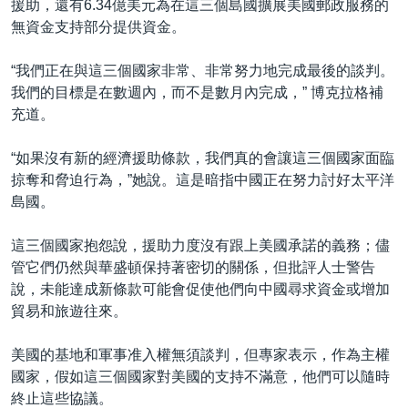
援助，還有6.34億美元為在這三個島國擴展美國郵政服務的
無資金支持部分提供資金。
“我們正在與這三個國家非常、非常努力地完成最後的談判。
我們的目標是在數週內，而不是數月內完成，” 博克拉格補
充道。
“如果沒有新的經濟援助條款，我們真的會讓這三個國家面臨
掠奪和脅迫行為，”她說。這是暗指中國正在努力討好太平洋
島國。
這三個國家抱怨說，援助力度沒有跟上美國承諾的義務；儘
管它們仍然與華盛頓保持著密切的關係，但批評人士警告
說，未能達成新條款可能會促使他們向中國尋求資金或增加
貿易和旅遊往來。
美國的基地和軍事准入權無須談判，但專家表示，作為主權
國家，假如這三個國家對美國的支持不滿意，他們可以隨時
終止這些協議。