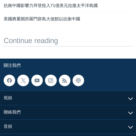
抗衡中國影響力拜登投入71億美元拉攏太平洋島國
美國將重開所羅門群島大使館以抗衡中國
Continue reading
關注我們
視頻
聯絡我們
音頻