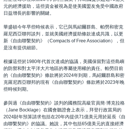
元的經濟援助，這些資金被視為是使美國盟友免受中國政府
日益增長的影響的關鍵。
華盛頓今年早些時候表示，它已與馬紹爾群島、帕勞和密克
羅尼西亞聯邦談判，並就美國經濟援助條款達成共識，以更
新《自由聯繫契約》（Compacts of Free Association），但
是沒有提供細節。
根據這些於1980年代首次達成的協議，美國保留對這些島嶼
的防禦和對太平洋大片地區的專屬使用權的責任。帕勞目前
的《自由聯繫契約》條款將於2024年到期，馬紹爾群島和密
克羅尼西亞聯邦的現有《自由聯繫契約》條款將於2023年晚
些時候到期。
參與過《自由聯繫契約》談判的國務院高級官員簡·博克拉格
（Jane Bocklage）在國會聽證會上表示，拜登行政當局的
2024財年預算請求包括在20年內提供71億美元用於延長《自
由聯繫契約》的協議。她說，其中包括65億美元的直接經濟