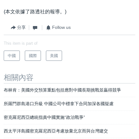
(本文依據了路透社的報導。)
分享
Follow us
This item is part of
中國
國際
美國
相關內容
布林肯：美國外交預算重點包括應對中國長期挑戰並贏得競爭
所羅門群島港口升級 中國公司中標拿下合同加深各國疑慮
密克羅尼西亞總統指責中國實施“政治戰爭”
西太平洋島國密克羅尼西亞考慮放棄北京而與台灣建交