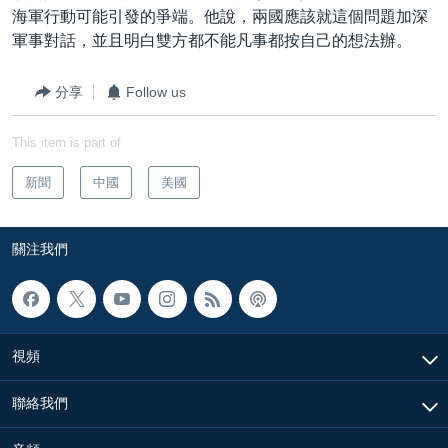
海軍行動可能引發的爭端。他說，兩國應該就這個問題加深
軍事對話，並且明白雙方都不能凡事都按自己的想法辦。
分享
Follow us
This item is part of
新聞
中國
美國
關注我們
視頻
聯絡我們