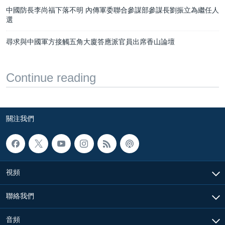
中國防長李尚福下落不明 內傳軍委聯合參謀部參謀長劉振立為繼任人
選
尋求與中國軍方接觸五角大廈答應派官員出席香山論壇
Continue reading
關注我們
視頻
聯絡我們
音頻