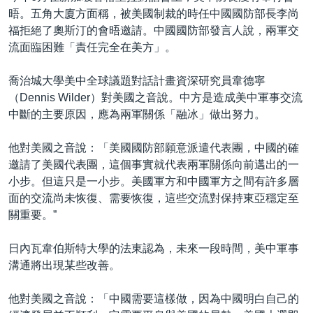
晤。五角大廈方面稱，被美國制裁的時任中國國防部長李尚
福拒絕了奧斯汀的會晤邀請。中國國防部發言人說，兩軍交
流面臨困難「責任完全在美方」。
喬治城大學美中全球議題對話計畫資深研究員韋德寧
（Dennis Wilder）對美國之音說。中方是造成美中軍事交流
中斷的主要原因，應為兩軍關係「融冰」做出努力。
他對美國之音說：「美國國防部願意派遣代表團，中國的確
邀請了美國代表團，這個事實就代表兩軍關係向前邁出的一
小步。但這只是一小步。美國軍方和中國軍方之間有許多層
面的交流尚未恢復、需要恢復，這些交流對保持東亞穩定至
關重要。”
日內瓦韋伯斯特大學的法東認為，未來一段時間，美中軍事
溝通將出現某些改善。
他對美國之音說：「中國需要這樣做，因為中國明白自己的