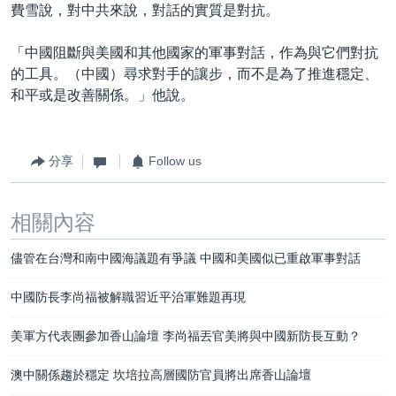
費雪說，對中共來說，對話的實質是對抗。
「中國阻斷與美國和其他國家的軍事對話，作為與它們對抗
的工具。（中國）尋求對手的讓步，而不是為了推進穩定、
和平或是改善關係。」他說。
分享
Follow us
相關內容
儘管在台灣和南中國海議題有爭議 中國和美國似已重啟軍事對話
中國防長李尚福被解職習近平治軍難題再現
美軍方代表團參加香山論壇 李尚福丟官美將與中國新防長互動？
澳中關係趨於穩定 坎培拉高層國防官員將出席香山論壇