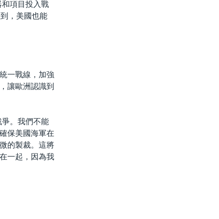
器和項目投入戰
做到，美國也能
統一戰線，加強
，讓歐洲認識到
戰爭。我們不能
確保美國海軍在
微的製裁。這將
在一起，因為我