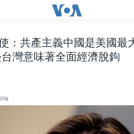
使：共產主義中國是美國最
侵台灣意味著全面經濟脫鉤
評論