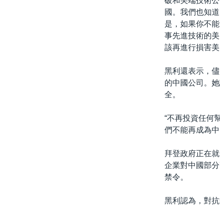
破和尖端技術公
國。我們也知道
是，如果你不能
事先進技術的美
該再進行損害美
黑利還表示，儘
的中國公司。她
全。
“不再投資任何
們不能再成為中
拜登政府正在就
企業對中國部分
禁令。
黑利認為，對抗