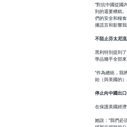
“對抗中國從國
到的還要糟糕。
們的安全和糧食
播謊言和影響我
不阻止芬太尼流
黑利特別提到了
學品幾乎全部來
“作為總統，我
始（與美國的）
停止向中國出口
在保護美國經濟
她說：“我們必