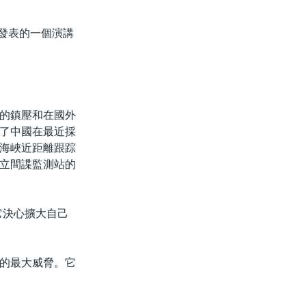
所發表的一個演講
的鎮壓和在國外
了中國在最近採
海峽近距離跟踪
立間諜監測站的
它決心擴大自己
的最大威脅。它