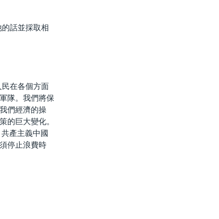
他的話並採取相
人民在各個方面
軍隊。我們將保
我們經濟的操
策的巨大變化。
 共產主義中國
須停止浪費時