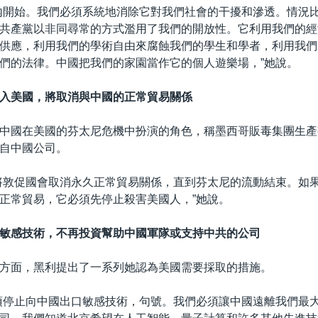
內開始。我們必須系統地消除它對我們社會的干擾和滲透。情況
共產黨以非同尋常的方式濫用了我們的開放性。它利用我們的經
供應，利用我們的學術自由來腐蝕我們的學生和學者，利用我們
們的法律。中國把我們的家園當作它的個人遊樂場，”她說。
入美國，將取消與中國的正常貿易關係
中國在美國的芬太尼危機中扮演的角色，稱墨西哥販毒集團生產
自中國公司。
將敦促國會取消永久正常貿易關係，直到芬太尼的流動結束。如
正常貿易，它必須先停止殺害美國人，”她說。
敏感技術，不再投資幫助中國軍隊或支持中共的公司
方面，黑利提出了一系列她認為美國需要採取的措施。
須停止向中國出口敏感技術，句號。我們必須讓中國遠離我們最