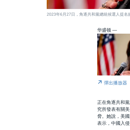
2023年6月27日，角逐共和黨總統候選人提名
华盛顿 —
彈出播放器
正在角逐共和黨總
究所發表有關美
脅。她說，美國
表示，中國入侵