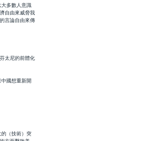
比大多數人意識
濟自由來威脅我
的言論自由來傳
芬太尼的前體化
果中國想重新開
大的（技術）突