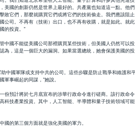
司。我們知道北京希望在人工智能、量子計算和許多其他先進技
，美國的創新仍然是世界上最好的。共產黨也知道這一點。他們
擊敗它們，那麼就購買它們或將它們的技術偷走。我們應該阻止
國公司。不再有（技術）出口，也不再有收購，就是如此。就此
國的投資。”
管中國不能從美國公司那裡購買某些技術，但美國人仍然可以投
認為，這是一個巨大的漏洞。如果當選總統，她會保護美國的投
幫助中國軍隊或支持中共的公司。這些步驟是防止戰爭和維護和
國軍事崛起的同謀，”她說。
一份預計將於七月底宣布的涉華行政命令進行磋商。該行政命令
高科技產業投資。其中，人工智能、半導體和量子技術領域可能
中國的第三個方面就是強化美國的軍力。