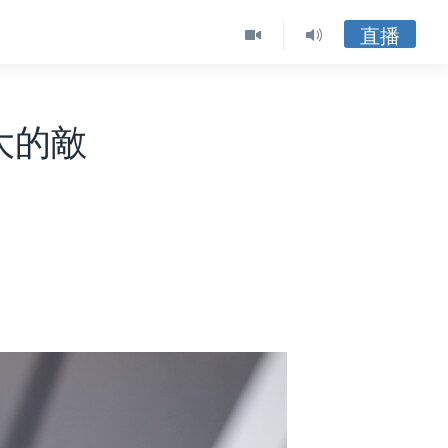
直播
大的敵