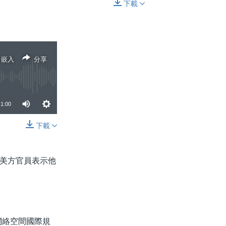
下載
嵌入
分享
嵌入
分享
1:00
下載
分享
美方官員表示他
網絡空間國際規