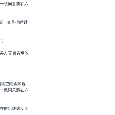
一致同意將在六
多細節，並且拒絕對
’。
美方官員表示他
網絡空間國際規
一致同意將在六
在做出網絡安全