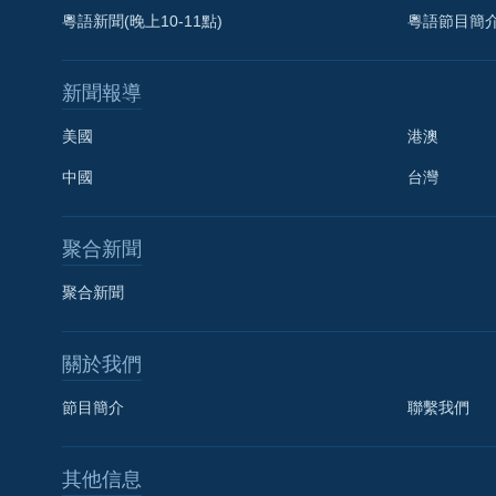
粵語新聞(晚上10-11點)
粵語節目簡
新聞報導
美國
港澳
中國
台灣
聚合新聞
聚合新聞
關於我們
節目簡介
聯繫我們
國語
其他信息