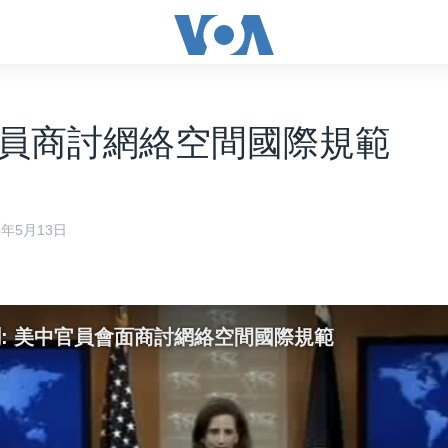
員商討網絡空間國際規範
16年5月13日
頻新聞: 美中官員會面商討網絡空間國際規範