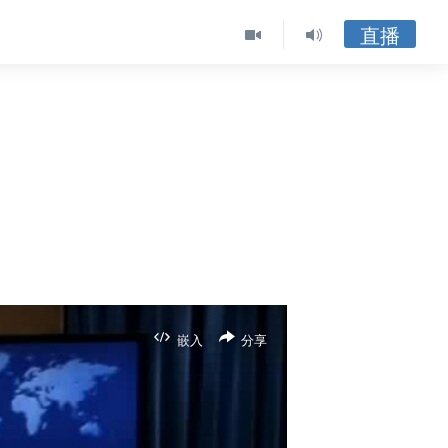
直播
嵌入
分享