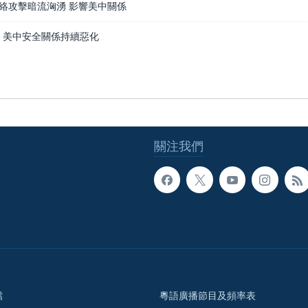
5網絡攻擊暗流洶湧 影響美中關係
15 美中安全關係持續惡化
關注我們
檔
粵語廣播節目及頻率表