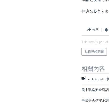
但這名發言人表
分享
This item is part of
每日視頻新聞
相關內容
2016-05
美中戰略安全對話
中國是否信守承諾