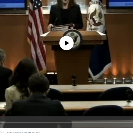
No media source currently available