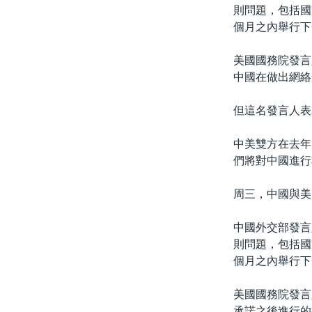
則問題，包括國
個月之內舉行下
美國國務院發言人
中國在做出網絡
但這名發言人表
中美雙方在去年
們將對中國進行
周三，中國與美
中國外交部發言
則問題，包括國
個月之內舉行下
美國國務院發言
承諾之後進行的