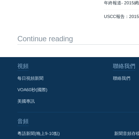
年終報道- 201
USCC報告：20
Continue reading
視頻
聯絡我們
每日視頻新聞
聯絡我們
VOA60秒(國際)
美國專訊
音頻
粵語新聞(晚上9-10點)
新聞音頻存