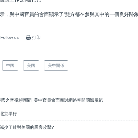
示，與中國官員的會面顯示了‘雙方都在參與其中的一個良好跡象
Follow us
打印
中國
美國
美中關係
-13 美國之音視頻新聞: 美中官員會面商討網絡空間國際規範
北京舉行
減少了針對美國的黑客攻擊?