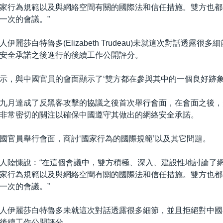
家行為規範以及與網絡空間有關的國際法和信任措施。雙方也都
一次的會議。”
伊麗莎白特魯多(Elizabeth Trudeau)未就這次對話透露很
安全承諾之後進行的後續工作公開評分。
示，與中國官員的會面顯示了‘雙方都在參與其中的一個良好跡象
九月達成了反黑客攻擊的協議之後首次舉行會面，在會面之後，
非常密切的關注以確保中國遵守其做出的網絡安全承諾。
國官員舉行會面，商討‘國家行為的國際規範’以及其它問題。
人陸慷說﹕“在這個會議中，雙方積極、深入、建設性地討論了
家行為規範以及與網絡空間有關的國際法和信任措施。雙方也都
一次的會議。”
人伊麗莎白特魯多未就這次對話透露很多細節，並且拒絕對中國
後續工作公開評分。