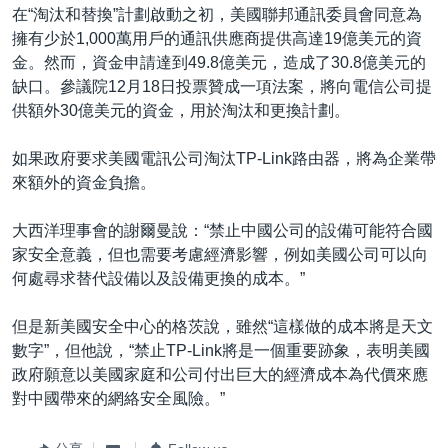
在“淘汰和替換”計劃啟動之初，美國聯邦通訊委員會同意為
擁有少於1,000萬用戶的通訊供應商提供高達19億美元的資
金。然而，資金申請達到49.8億美元，造成了30.8億美元的
缺口。參議院12月18日投票贊成一項法案，將向電信公司提
供額外30億美元的資金，用於淘汰和更換計劃。
如果政府要求美國電訊公司淘汰TP-Link路由器，將為企業帶
來額外的資金負擔。
大西洋理事會的謝爾曼說：“禁止中國公司的設備可能符合國
家安全意義，但也需要考慮經濟影響，例如美國公司可以向
何處尋求替代設備以及設備更換的成本。”
但是新美國安全中心的格茨說，雖然“這樣做的成本將是天文
數字”，但他說，“禁止TP-Link將是一個重要跡象，表明美國
政府願意以美國家庭和公司付出巨大的經濟成本為代價來應
對中國帶來的網絡安全風險。”