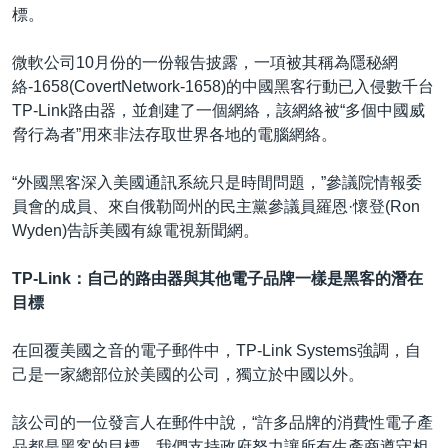
標。
微軟公司10月份的一份報告披露，一項被其稱為隱秘網
絡-1658(CovertNetwork-1658)的中國黑客行動已入侵數千台
TP-Link路由器，並創建了一個網絡，該網絡被“多個中國威
脅行為者”用來非法存取世界各地的電腦網絡。
“外國黑客深入美國通訊系統只是時間問題，”參議院情報委
員會的成員、來自俄勒岡州的民主黨參議員羅恩·懷登(Ron
Wyden)告訴美國有線電視新聞網。
TP-Link：自己的路由器與其他電子品牌一樣是黑客的潛在
目標
在回覆美國之音的電子郵件中，TP-Link Systems強調，自
己是一家總部位於美國的公司，獨立於中國以外。
該公司的一位發言人在郵件中說，“許多品牌的消費性電子產
品都是黑客的目標，我們支持政府努力讓所有生產商遵守相