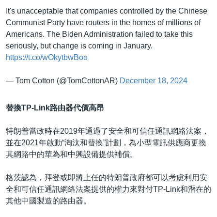
It's unacceptable that companies controlled by the Chinese
Communist Party have routers in the homes of millions of
Americans. The Biden Administration failed to take this
seriously, but change is coming in January.
https://t.co/wOkytbwBoo
— Tom Cotton (@TomCottonAR)
December 18, 2024
替換TP-Link路由器代價高昂
特朗普當政時在2019年通過了安全和可信任通訊網絡法案，
並在2021年啟動“淘汰和替換”計劃，為小型電訊供應商更換
其網路中的華為和中興設備提供補償。
格茨認為，拜登或即將上任的特朗普政府都可以考慮利用安
全和可信任通訊網絡法案提供的權力來對付TP-Link和潛在的
其他中國製造的路由器。