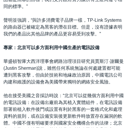
同的標準。”
聲明並強調，“與許多消費電子品牌一樣，TP-Link Systems
的路由器已被確定為黑客的潛在目標。但是，沒有證據表明
我們的產品比其他品牌的產品更容易受到攻擊。”
專家：北京可以多方面利用中國生產的電訊設備
華盛頓智庫大西洋理事會網路治理項目研究員賈斯汀·謝爾曼
(Justin Sherman)說，雖然任何系統無論在何處建置都可能
遭到黑客攻擊，但由於技術和地緣政治原因，中國電訊公司
內建和維護的設備會為美國帶來獨特的網絡安全風險。
他在接受美國之音採訪時說：“北京可以從幾個方面利用中國
的電訊設備：在設備出廠前為其植入實體組件，在電訊設備
部署前植入軟件後門或設置有利於黑客的一套格式化和處理
資料的規則，或在設備安裝後更新軟件時放置存在漏洞的軟
體。中國不僅有明確要求與國家安全機構合作的法律；北京