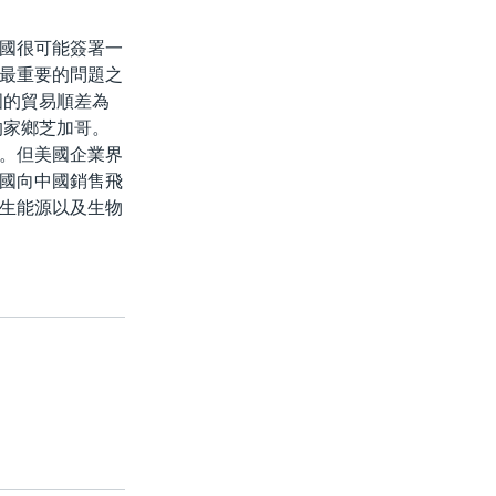
國很可能簽署一
最重要的問題之
國的貿易順差為
的家鄉芝加哥。
。但美國企業界
國向中國銷售飛
生能源以及生物