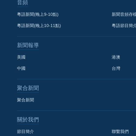
音頻
粵語新聞(晚上9-10點)
新聞音頻存
粵語新聞(晚上10-11點)
粵語節目簡
新聞報導
美國
港澳
中國
台灣
聚合新聞
聚合新聞
關於我們
節目簡介
聯繫我們