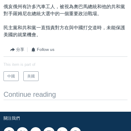
俄亥俄州有許多汽車工人，被視為奧巴馬總統和他的共和黨
對手羅姆尼在總統大選中的一個重要政治戰場。
民主黨和共和黨一直指責對方在與中國打交道時，未能保護
美國的就業機會。
分享
Follow us
This item is part of
中國
美國
Continue reading
關注我們