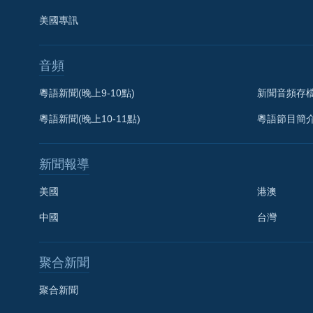
美國專訊
音頻
粵語新聞(晚上9-10點)
新聞音頻存
粵語新聞(晚上10-11點)
粵語節目簡
新聞報導
美國
港澳
中國
台灣
聚合新聞
聚合新聞