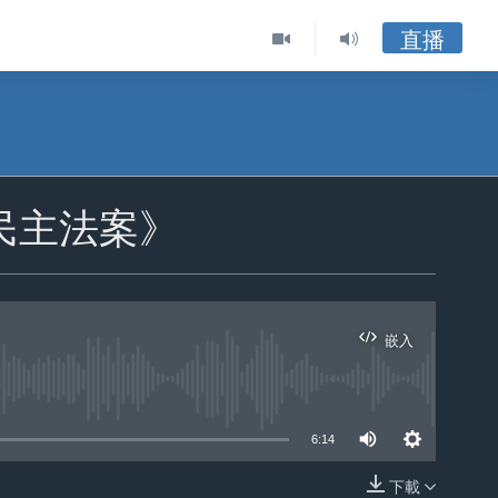
直播
民主法案》
嵌入
ble
6:14
下載