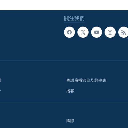
關注我們
檔
粵語廣播節目及頻率表
介
播客
國際