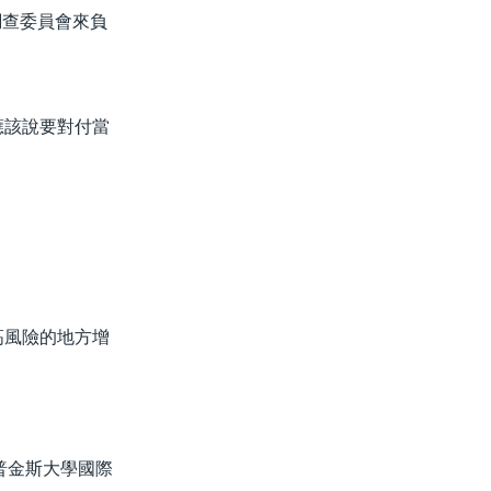
調查委員會來負
應該說要對付當
高風險的地方增
普金斯大學國際