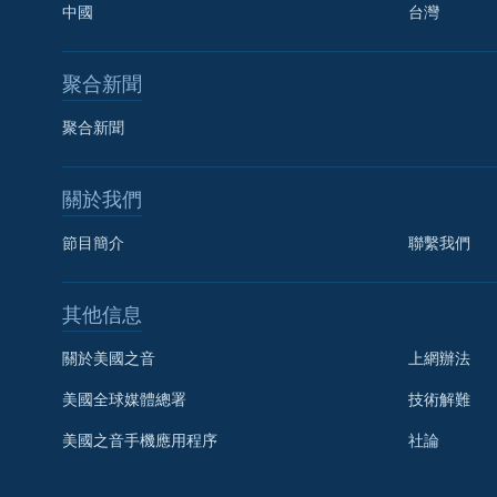
中國
台灣
聚合新聞
聚合新聞
關於我們
節目簡介
聯繫我們
國語
其他信息
關注我們
關於美國之音
上網辦法
美國全球媒體總署
技術解難
美國之音手機應用程序
社論
其他語言網站