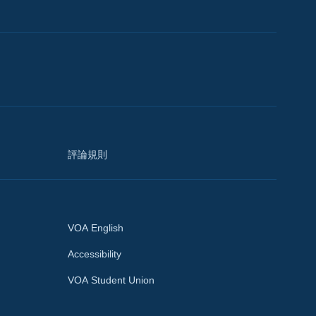
評論規則
VOA English
Accessibility
VOA Student Union