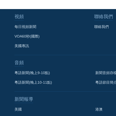
視頻
聯絡我們
每日視頻新聞
聯絡我們
VOA60秒(國際)
美國專訊
音頻
粵語新聞(晚上9-10點)
新聞音頻存
粵語新聞(晚上10-11點)
粵語節目簡
新聞報導
美國
港澳