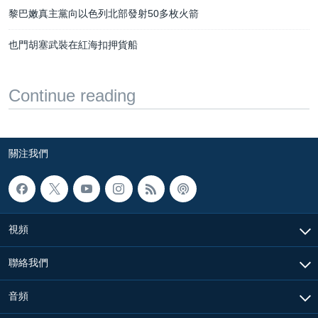
黎巴嫩真主黨向以色列北部發射50多枚火箭
也門胡塞武裝在紅海扣押貨船
Continue reading
關注我們
視頻
聯絡我們
音頻