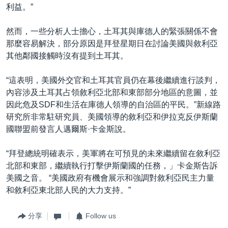
利益。”
然而，一些分析人士擔心，土耳其與庫德人的緊張關係不會
那麼容易解決，部分原因是拜登星期日在討論美國與敘利亞
其他鄰國接觸時沒有提到土耳其。
“這表明，美國外交官和土耳其官員仍在幕後繼續進行談判，
內容涉及土耳其占領敘利亞北部和東部部分地區的意圖，並
因此危及SDF和生活在庫德人領導的自治區的平民。”新線路
研究所非常駐研究員、美國領導的敘利亞和伊拉克反伊斯蘭
國聯盟前發言人邁爾斯·卡金斯說。
“拜登總統明確表示，美軍將在可預見的未來繼續留在敘利亞
北部和東部，繼續執行打擊伊斯蘭國的任務，」卡金斯告訴
美國之音。 “美國政府有機會展示和強調對敘利亞民主力量
和敘利亞東北部人民的大力支持。”
分享
Follow us