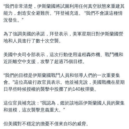
“我們非常清楚，伊斯蘭國將試圖利用任何真空狀態來重建其
能力，創造安全避難所。”拜登補充道。 “我們不會讓這種情
況發生。”
為了強調美國的承諾，拜登表示，美軍星期日對伊斯蘭國營
地和人員進行了數十次空襲。
美國中央司令部表示，這次行動使用遠程轟炸機、戰鬥機和
近距離空中支援，攻擊了超過75個目標。
“我們的目標是伊斯蘭國戰鬥人員和領導人們的一次重要集
會。”這位高級行政官員表示。他並補充說，美國戰機在星期
日早些時候授權的襲擊中投擲了約140枚彈藥。
這位官員補充說：“我認為，鑑於該地區伊斯蘭國人員的聚集
和規模，這次襲擊意義重大。”
但美國對不穩定的擔憂不僅來自IS的威脅。