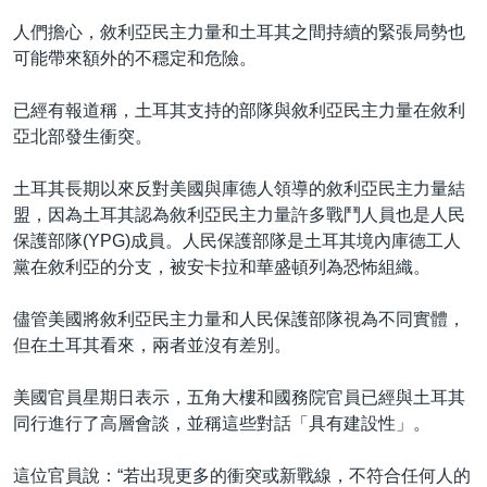
人們擔心，敘利亞民主力量和土耳其之間持續的緊張局勢也
可能帶來額外的不穩定和危險。
已經有報道稱，土耳其支持的部隊與敘利亞民主力量在敘利
亞北部發生衝突。
土耳其長期以來反對美國與庫德人領導的敘利亞民主力量結
盟，因為土耳其認為敘利亞民主力量許多戰鬥人員也是人民
保護部隊(YPG)成員。人民保護部隊是土耳其境內庫德工人
黨在敘利亞的分支，被安卡拉和華盛頓列為恐怖組織。
儘管美國將敘利亞民主力量和人民保護部隊視為不同實體，
但在土耳其看來，兩者並沒有差別。
美國官員星期日表示，五角大樓和國務院官員已經與土耳其
同行進行了高層會談，並稱這些對話「具有建設性」。
這位官員說：“若出現更多的衝突或新戰線，不符合任何人的