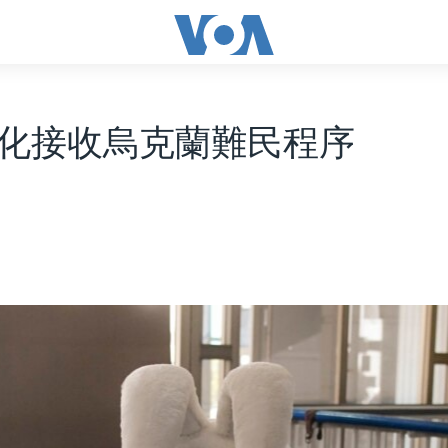
化接收烏克蘭難民程序