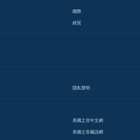
國際
經貿
隱私聲明
美國之音中文網
美國之音藏語網