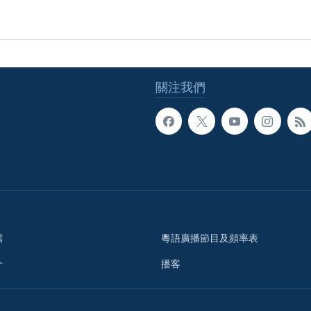
關注我們
檔
粵語廣播節目及頻率表
介
播客