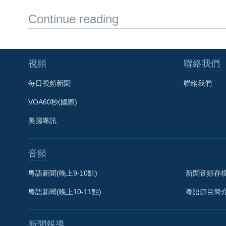
Continue reading
視頻
聯絡我們
每日視頻新聞
聯絡我們
VOA60秒(國際)
美國專訊
音頻
粵語新聞(晚上9-10點)
新聞音頻存
粵語新聞(晚上10-11點)
粵語節目簡
新聞報導