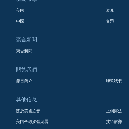
美國
港澳
中國
台灣
聚合新聞
聚合新聞
關於我們
節目簡介
聯繫我們
國語
其他信息
關注我們
關於美國之音
上網辦法
美國全球媒體總署
技術解難