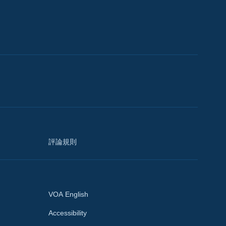
評論規則
VOA English
Accessibility