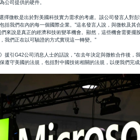
為公司提供的硬件。
，選擇微軟是出於對美國科技實力需求的考慮。該公司發言人對彭
包括我們在內的每一個國際企業。”這名發言人說，與微軟及其合作
我們來說是真正的經濟和技術變革機會。顯然，這些機會需要擺
，我們正在以可驗證的方式實現這一轉變。”
》援引G42公司消息人士的話說，“在去年決定與微軟合作後，
保遵守美國的法規，包括對中國技術相關的法規，以便我們完成