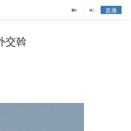
直播
外交斡