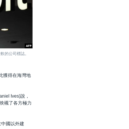
微軟的公司標誌。
因此獲得在海灣地
el Ives)說，
，映襯了各方極力
在中國以外建