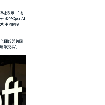
博社表示：“地
夥伴OpenAI
脫與中國的關
我們開始與美國
這筆交易”。