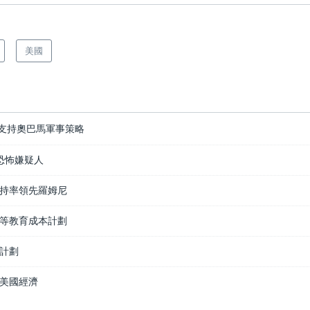
美國
支持奧巴馬軍事策略
捕恐怖嫌疑人
持率領先羅姆尼
等教育成本計劃
計劃
美國經濟