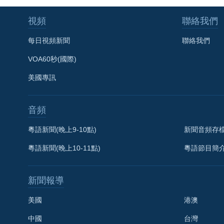
視頻
聯絡我們
每日視頻新聞
聯絡我們
VOA60秒(國際)
美國專訊
音頻
粵語新聞(晚上9-10點)
新聞音頻存
粵語新聞(晚上10-11點)
粵語節目簡
新聞報導
美國
港澳
中國
台灣