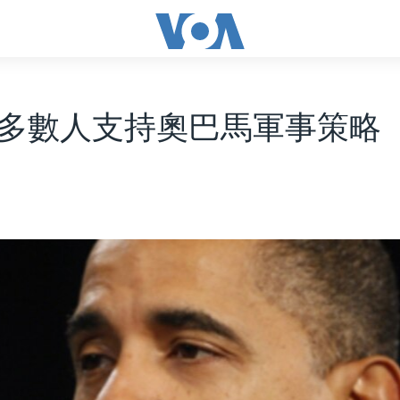
多數人支持奧巴馬軍事策略