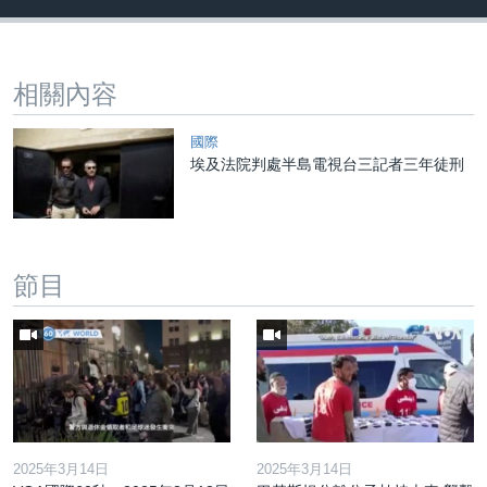
相關內容
國際
埃及法院判處半島電視台三記者三年徒刑
節目
2025年3月14日
2025年3月14日