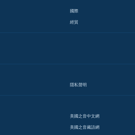
國際
經貿
隱私聲明
美國之音中文網
美國之音藏語網