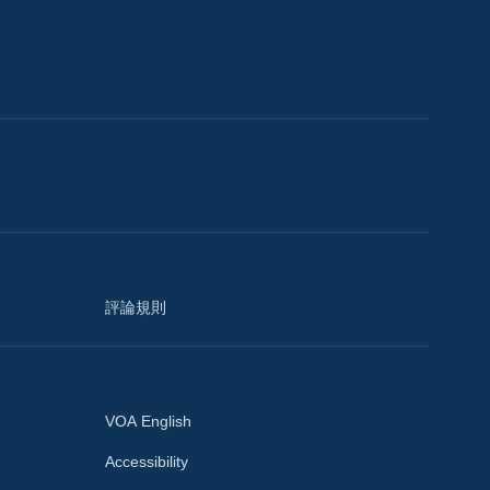
評論規則
VOA English
Accessibility