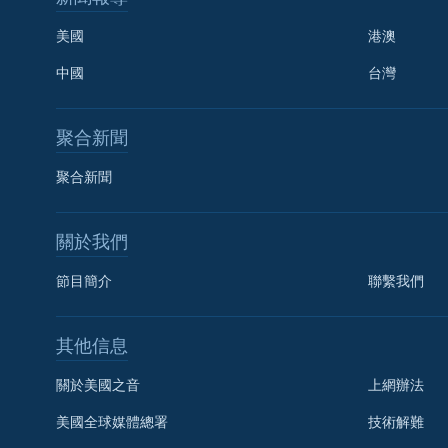
美國
港澳
中國
台灣
聚合新聞
聚合新聞
關於我們
節目簡介
聯繫我們
國語
其他信息
關注我們
關於美國之音
上網辦法
美國全球媒體總署
技術解難