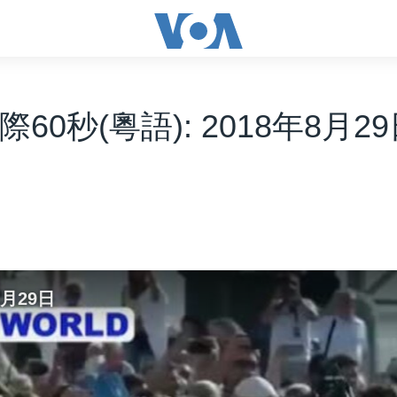
際60秒(粵語): 2018年8月2
8月29日