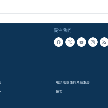
關注我們
檔
粵語廣播節目及頻率表
介
播客