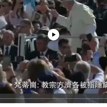
No media source currently available