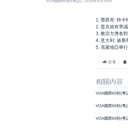
VOA國際60秒(粵語): 2018年8月29日
1. 墨西哥: 
2. 普京就有
3. 教宗方濟
4. 意大利: 
5. 克羅地亞
分享
相關內容
VOA國際60秒(粵語
VOA國際60秒(粵語
VOA國際60秒(粵語