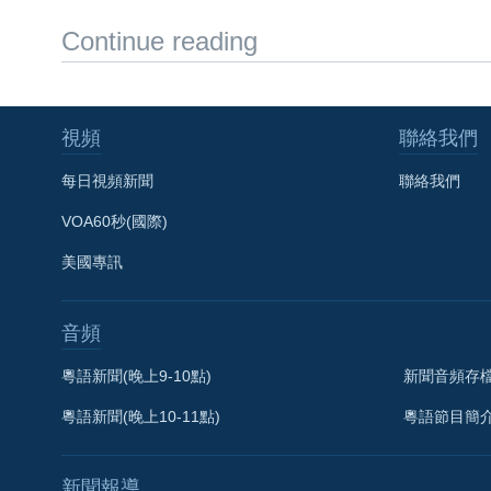
Continue reading
視頻
聯絡我們
每日視頻新聞
聯絡我們
VOA60秒(國際)
美國專訊
音頻
粵語新聞(晚上9-10點)
新聞音頻存
粵語新聞(晚上10-11點)
粵語節目簡
新聞報導