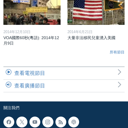
2014年12月10日
2014年6月21日
VOA國際60秒(粵語): 2014年12
大量非法移民兒童湧入美國
月9日
所有節目
查看電視節目
查看廣播節目
關注我們