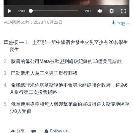
到
國際
檢
0:00
1:00
經貿
索
VOA國際60秒：2023年5月22日
下載
視頻
音頻
每日視頻新聞
華盛頓 —
圭亞那一所中學宿舍發生火災至少有20名學生
VOA 60秒 (國際)
時事經緯
喪生
國語
美國專訊
新聞音頻
臉書的母公司Meta被歐盟判處破紀錄的13億美元罰款
關注我們
視頻存檔
海外港人
巴勒斯坦人為三名男子舉行葬禮
YOUTUBE頻道
港人港心
希臘總理米佐塔基斯說他不會尋求組建聯合政府，這為6
美國透視
月舉行第二次投票鋪路
其他語言網站
建國史話
俄軍使用導彈和無人機襲擊第聶伯羅彼得羅夫斯克地區至
少8人受傷
廣播節目表
分享
Follow us