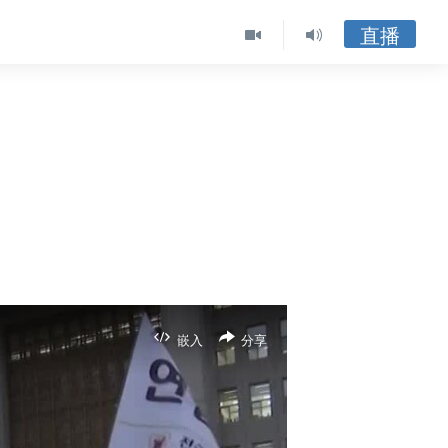
直播
嵌入
分享