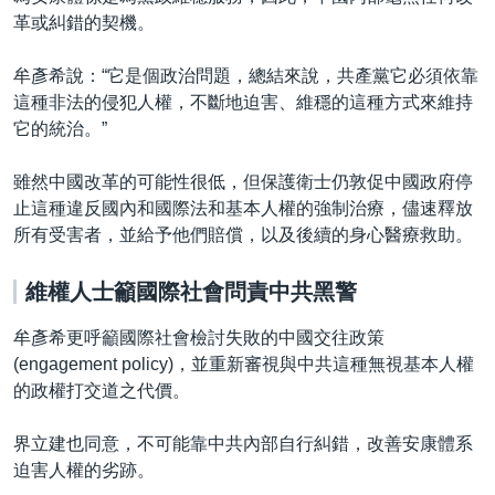
革或糾錯的契機。
牟彥希說：“它是個政治問題，總結來說，共產黨它必須依靠
這種非法的侵犯人權，不斷地迫害、維穩的這種方式來維持
它的統治。”
雖然中國改革的可能性很低，但保護衛士仍敦促中國政府停
止這種違反國內和國際法和基本人權的強制治療，儘速釋放
所有受害者，並給予他們賠償，以及後續的身心醫療救助。
維權人士籲國際社會問責中共黑警
牟彥希更呼籲國際社會檢討失敗的中國交往政策
(engagement policy)，並重新審視與中共這種無視基本人權
的政權打交道之代價。
界立建也同意，不可能靠中共內部自行糾錯，改善安康體系
迫害人權的劣跡。