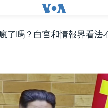
瘋了嗎？白宮和情報界看法