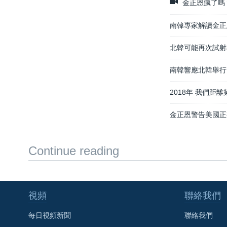
金正恩瘋了嗎？
南韓專家解讀金正
北韓可能再次試射
南韓響應北韓舉行
2018年 我們距
金正恩警告美國正
Continue reading
視頻
聯絡我們
每日視頻新聞
聯絡我們