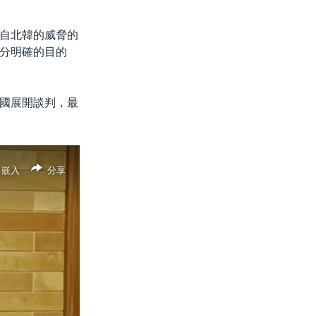
自北韓的威脅的
分明確的目的
國展開談判，最
嵌入
分享