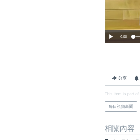
0:00
分享
This item is part of
每日視頻新聞
相關內容