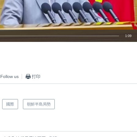
1:09
嵌入
Follow us
打印
國際
朝鮮半島局勢