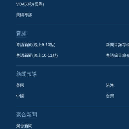
VOA60秒(國際)
美國專訊
音頻
粵語新聞(晚上9-10點)
新聞音頻存
粵語新聞(晚上10-11點)
粵語節目簡
新聞報導
美國
港澳
中國
台灣
聚合新聞
聚合新聞