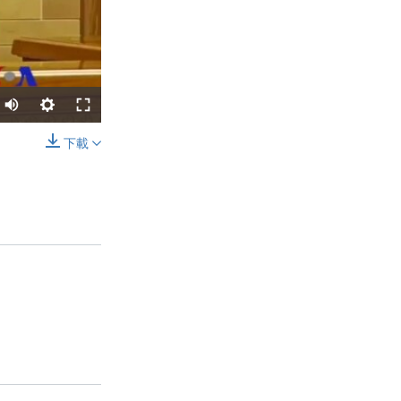
下載
分享
width
px