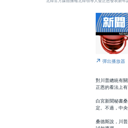
北韓官方媒體播報北韓領導人金正恩發表新年講話
彈出播放器
對川普總統有關
正恩的看法上有
白宮新聞秘書桑
定。不過，中央
桑德斯說，川普