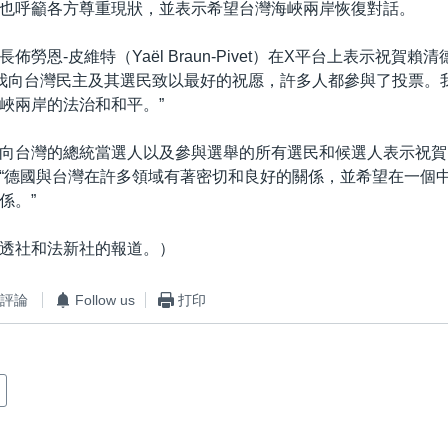
也呼籲各方尊重現狀，並表示希望台灣海峽兩岸恢復對話。
佈勞恩-皮維特（Yaël Braun-Pivet）在X平台上表示祝賀賴
“我向台灣民主及其選民致以最好的祝愿，許多人都參與了投票。
峽兩岸的法治和和平。”
向台灣的總統當選人以及參與選舉的所有選民和候選人表示祝賀
“德國與台灣在許多領域有著密切和良好的關係，並希望在一個
係。”
透社和法新社的報道。）
評論
Follow us
打印