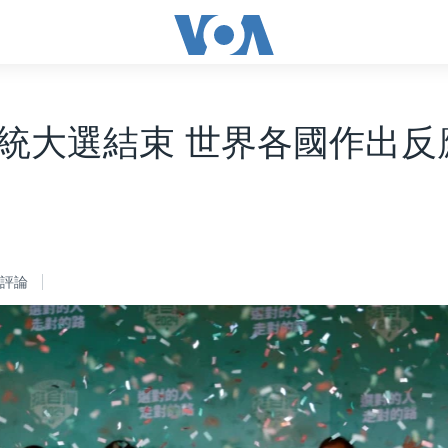
統大選結束 世界各國作出反
評論