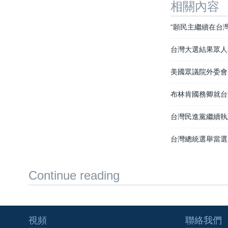
相關內容
“願民主繼續在台
台灣大選結果眾人
美國眾議院外委會
布林肯國務卿就台
台灣民進黨繼續執
台灣總統選舉當選
Continue reading
視頻
聯絡我們