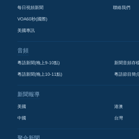
每日視頻新聞
聯絡我們
VOA60秒(國際)
美國專訊
音頻
粵語新聞(晚上9-10點)
新聞音頻存
粵語新聞(晚上10-11點)
粵語節目簡
新聞報導
美國
港澳
中國
台灣
聚合新聞