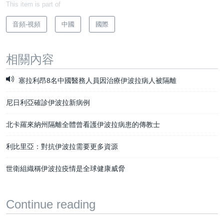
This item is part of
音頻-視頻
中國
國際
相關內容
塞拉利昂8名中國醫務人員因治療伊波拉病人被隔離
尼日利亞確診伊波拉新病例
北卡羅來納州隔離全體曾看護伊波拉病患的傳教士
利比里亞：對抗伊波拉需要更多資源
世衛組織稱伊波拉疫情是全球健康威脅
Continue reading