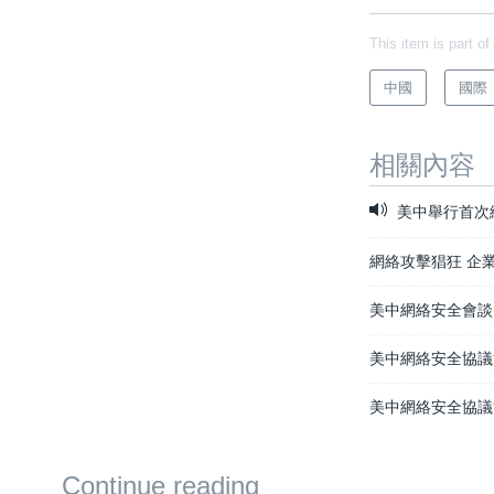
This item is part of
中國
國際
相關內容
美中舉行首次
網絡攻擊猖狂 企
美中網絡安全會談
美中網絡安全協議
美中網絡安全協議
Continue reading