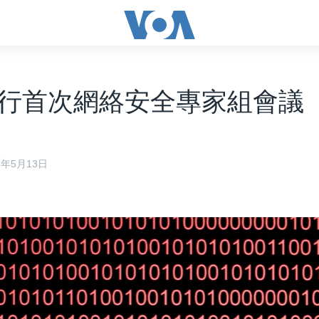
行首次網絡安全專家組會議
16年5月13日