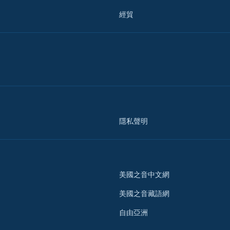
經貿
隱私聲明
美國之音中文網
美國之音藏語網
自由亞洲