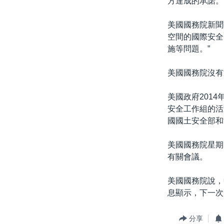
方達成的承諾。
美國國務院新聞
空間的國際安全
施等問題。”
美國國務院沒有
美國政府201
安全工作組的活
國國土安全部和
美國國務院星期
有關會議。
美國國務院說，
息顯示，下一次
分享