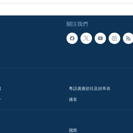
關注我們
檔
粵語廣播節目及頻率表
介
播客
國際