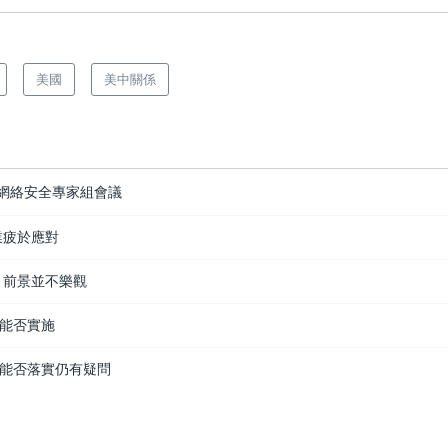
美國
美中關係
網絡安全專家組會議
業疲於應對
 前景並不樂觀
能否實施
能否落實仍有疑問