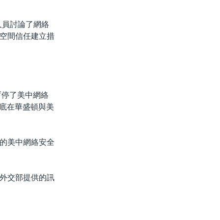
人員討論了網絡
空間信任建立措
暫停了美中網絡
月底在華盛頓與美
的美中網絡安全
外交部提供的訊