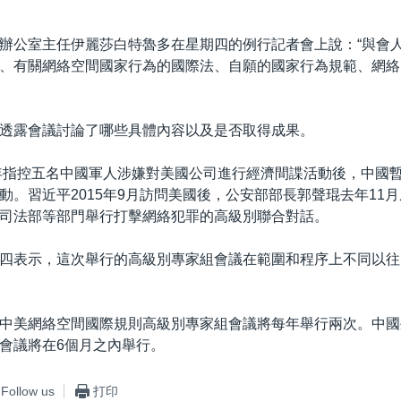
辦公室主任伊麗莎白特魯多在星期四的例行記者會上說：“與會
、有關網絡空間國家行為的國際法、自願的國家行為規範、網絡
透露會議討論了哪些具體內容以及是否取得成果。
4年指控五名中國軍人涉嫌對美國公司進行經濟間諜活動後，中國
動。習近平2015年9月訪問美國後，公安部部長郭聲琨去年11
司法部等部門舉行打擊網絡犯罪的高級別聯合對話。
四表示，這次舉行的高級別專家組會議在範圍和程序上不同以往
中美網絡空間國際規則高級別專家組會議將每年舉行兩次。中國
會議將在6個月之內舉行。
Follow us
打印