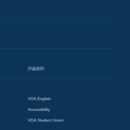
評論規則
VOA English
Accessibility
VOA Student Union