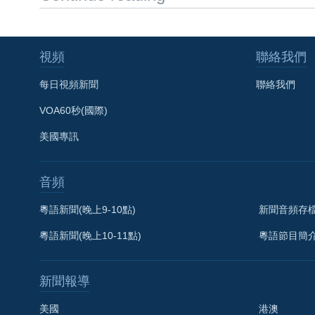
視頻
聯絡我們
每日視頻新聞
聯絡我們
VOA60秒(國際)
美國專訊
音頻
粵語新聞(晚上9-10點)
新聞音頻存
粵語新聞(晚上10-11點)
粵語節目簡
新聞報導
美國
港澳