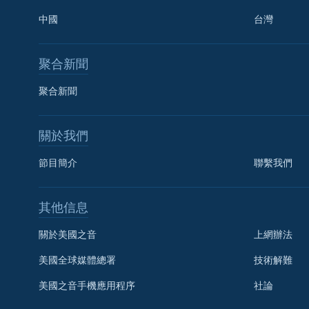
中國
台灣
聚合新聞
聚合新聞
關於我們
節目簡介
聯繫我們
國語
其他信息
關注我們
關於美國之音
上網辦法
美國全球媒體總署
技術解難
美國之音手機應用程序
社論
其他語言網站