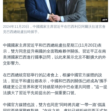
到
國際
檢
經貿
索
視頻
2024年11月20日，中國國家主席習近平在巴西利亞阿爾沃拉達宮會
音頻
每日視頻新聞
見巴西總統盧拉時握手。
VOA 60秒 (國際)
時事經緯
國語
中國國家主席習近平和巴西總統盧拉星期三(11月20日)表
美國專訊
新聞音頻
示，雙方同意提升兩國的全面戰略夥伴關係。習近平正在南
美洲國家巴西進行國事訪問，以此來展示北京不斷擴大的外
關注我們
視頻存檔
海外港人
交影響力。
YOUTUBE頻道
港人港心
在巴西總統官邸舉行的記者會上，根據中國官方媒體的說
美國透視
其他語言網站
法，習近平和盧拉都表示，中國和巴西的關係已經成為“攜手
建國史話
構建更公正世界和更可持續星球的中巴命運共同體，”這一提
法擴大了習近平先前提出的一個重要口號。
廣播節目表
中國官方媒體也說，雙方也同意“同時將共建‘一帶一路’倡議
同巴西發展戰略對接。”在此之前，盧拉已經拒絕巴西正式加