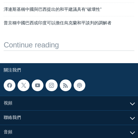
澤連斯基稱中國與巴西提出的和平建議具有“破壞性”
普京稱中國巴西或印度可以擔任烏克蘭和平談判的調解者
Continue reading
關注我們
視頻
聯絡我們
音頻