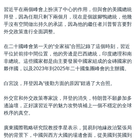
習近平在兩個峰會上扮演了中心的作用，但與會的美國總統
拜登，因為任期只剩下兩個月，現在是個跛腳鴨總統，他幾
乎沒有空間做出持久的承諾，因為他的繼任者川普誓言要對
外交政策進行全面調整。
在二十國峰會第一天的“全家福”合照記錄了這個時刻，習近
平位於前排中間位置，他的旁邊是巴西總統，印度總理和南
非總統。這些國家都是由主要發展中國家組成的金磚國家的
夥伴國，以及2023年到2025年二十國集團峰會的主辦國。
白宮說，拜登因為“後勤方面的原因”錯過了大合照。
外交官和外交政策專家說，拜登的消失，特朗普不願參加多
邊論壇，正好讓習近平的魅力攻勢填補上一個不穩定的全球
秩序的真空。
廣東國際戰略研究院教授李星表示，貿易到地緣政治緊張局
勢的背景下，中國與西方大國的場邊會面，從美國到英國到