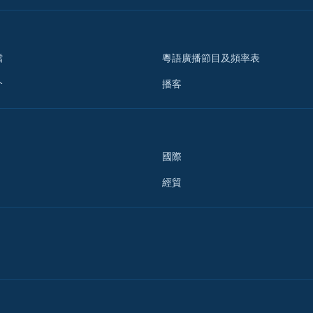
檔
粵語廣播節目及頻率表
介
播客
國際
經貿