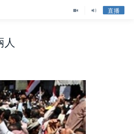
直播
兩人