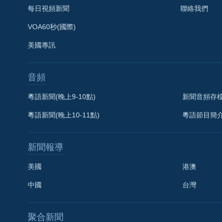
每日視頻新聞
聯絡我們
VOA60秒(國際)
美國專訊
音頻
粵語新聞(晚上9-10點)
新聞音頻存
粵語新聞(晚上10-11點)
粵語節目簡
新聞報導
美國
港澳
中國
台灣
聚合新聞