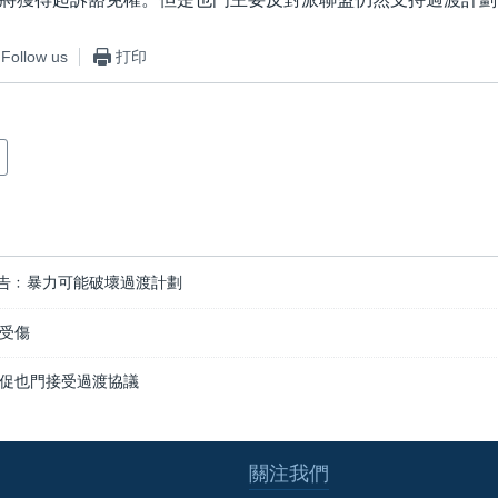
Follow us
打印
告﹕暴力可能破壞過渡計劃
受傷
促也門接受過渡協議
關注我們