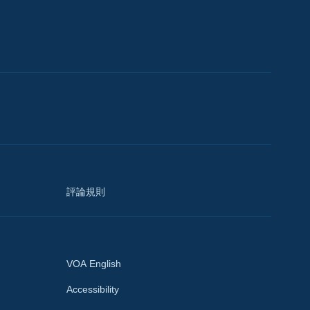
評論規則
VOA English
Accessibility