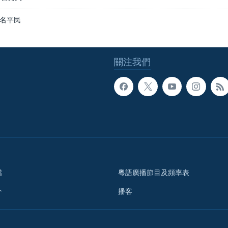
名平民
關注我們
檔
粵語廣播節目及頻率表
介
播客