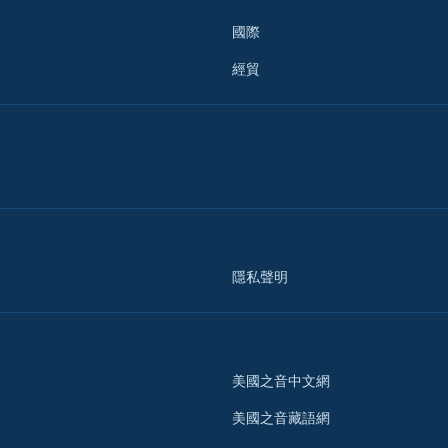
國際
經貿
隱私聲明
美國之音中文網
美國之音藏語網