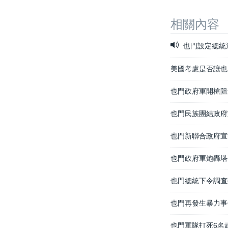
相關內容
也門設定總統
美國考慮是否讓也
也門政府軍開槍阻
也門民族團結政府
也門新聯合政府宣
也門政府軍炮轟塔
也門總統下令調查
也門再發生暴力事
也門軍隊打死6名