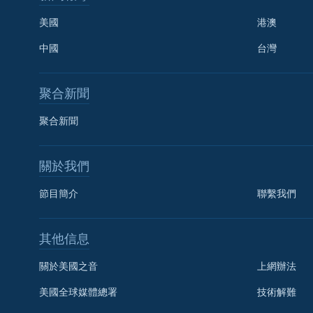
美國
港澳
中國
台灣
聚合新聞
聚合新聞
關於我們
節目簡介
聯繫我們
國語
其他信息
關注我們
關於美國之音
上網辦法
美國全球媒體總署
技術解難