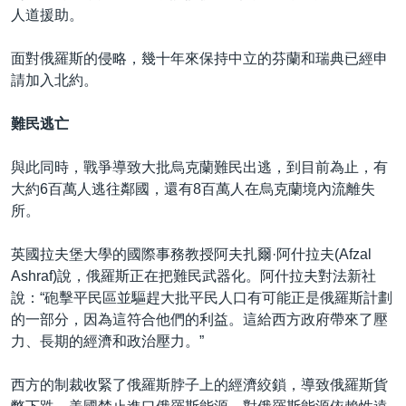
人道援助。
面對俄羅斯的侵略，幾十年來保持中立的芬蘭和瑞典已經申
請加入北約。
難民逃亡
與此同時，戰爭導致大批烏克蘭難民出逃，到目前為止，有
大約6百萬人逃往鄰國，還有8百萬人在烏克蘭境內流離失
所。
英國拉夫堡大學的國際事務教授阿夫扎爾·阿什拉夫(Afzal
Ashraf)說，俄羅斯正在把難民武器化。阿什拉夫對法新社
說：“砲擊平民區並驅趕大批平民人口有可能正是俄羅斯計劃
的一部分，因為這符合他們的利益。這給西方政府帶來了壓
力、長期的經濟和政治壓力。”
西方的制裁收緊了俄羅斯脖子上的經濟絞鎖，導致俄羅斯貨