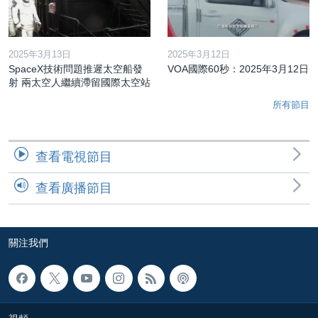
2025年3月13日
2025年3月12日
SpaceX技術問題推遲太空船發
VOA國際60秒：2025年3月12日
射 兩太空人繼續滯留國際太空站
所有節目
查看電視節目
查看廣播節目
關注我們