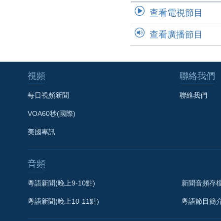
查看電視節目
查看廣播節目
視頻
聯絡我們
每日視頻新聞
聯絡我們
VOA60秒(國際)
美國專訊
音頻
粵語新聞(晚上9-10點)
新聞音頻存
粵語新聞(晚上10-11點)
粵語節目簡