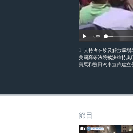
0:00
1. 支持者在埃及解放廣
美國高等法院裁決維持奧巴
寶馬和豐田汽車宣佈建立長
節目