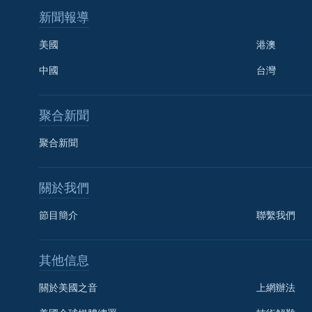
新聞報導
美國
港澳
中國
台灣
聚合新聞
聚合新聞
關於我們
節目簡介
聯繫我們
國語
其他信息
關注我們
關於美國之音
上網辦法