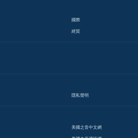
國際
經貿
隱私聲明
美國之音中文網