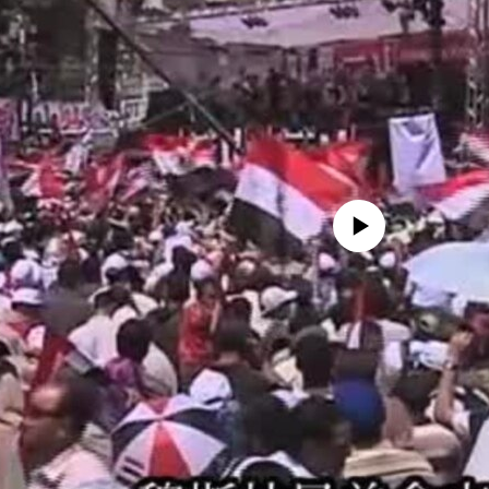
No media source currently availa