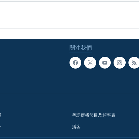
關注我們
檔
粵語廣播節目及頻率表
介
播客