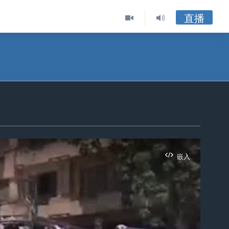
直播
嵌入