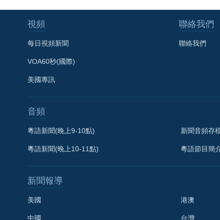
視頻
聯絡我們
每日視頻新聞
聯絡我們
VOA60秒(國際)
美國專訊
音頻
粵語新聞(晚上9-10點)
新聞音頻存
粵語新聞(晚上10-11點)
粵語節目簡
新聞報導
美國
港澳
中國
台灣