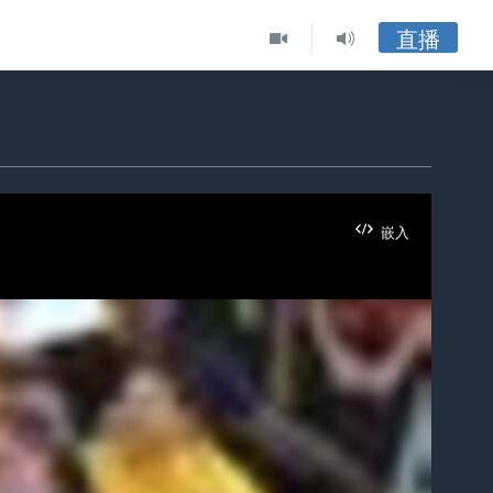
直播
嵌入