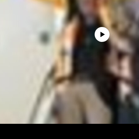
No media source currently availa