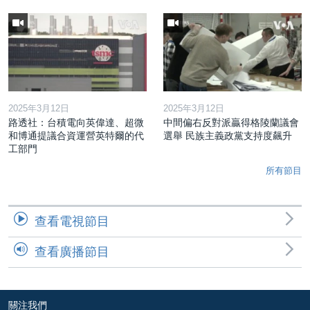
2025年3月12日
2025年3月12日
路透社：台積電向英偉達、超微
中間偏右反對派贏得格陵蘭議會
和博通提議合資運營英特爾的代
選舉 民族主義政黨支持度飆升
工部門
所有節目
查看電視節目
查看廣播節目
關注我們