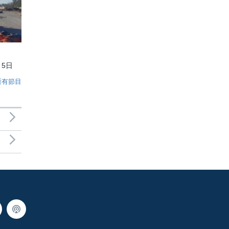
月5日
所有節目