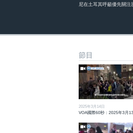
尼在土耳其呼籲優先關注恐
節目
2025年3月14日
VOA國際60秒：2025年3月1