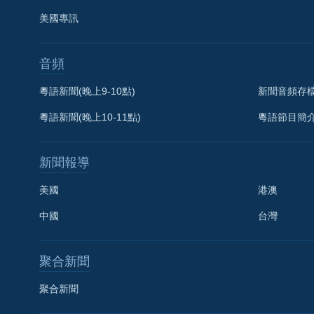
美國專訊
音頻
粵語新聞(晚上9-10點)
新聞音頻存
粵語新聞(晚上10-11點)
粵語節目簡
新聞報導
美國
港澳
中國
台灣
聚合新聞
聚合新聞