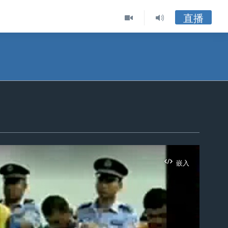
直播
嵌入