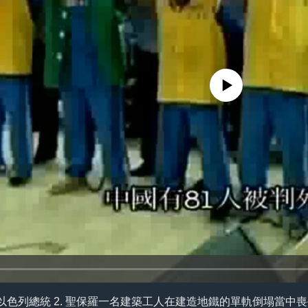
No media source currently availa
以色列總統 2. 聖保羅一名建築工人在建造地鐵的單軌倒塌當中喪生