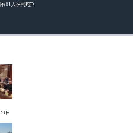
國有81人被判死刑
月11日