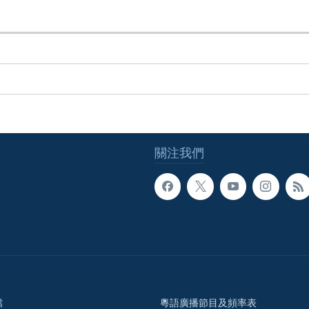
關注我們
檔
粵語廣播節目及頻率表