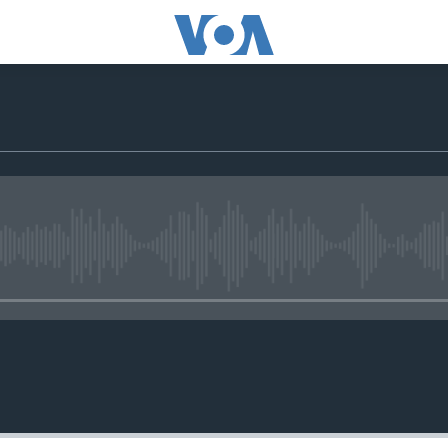
No media source currently availa