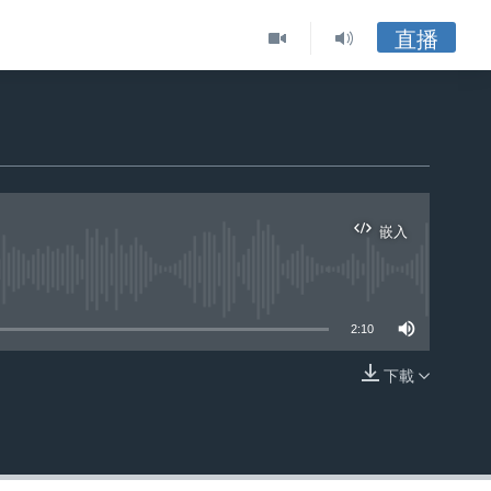
直播
嵌入
ble
2:10
下載
嵌入