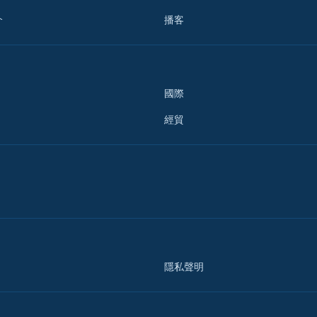
介
播客
國際
經貿
隱私聲明