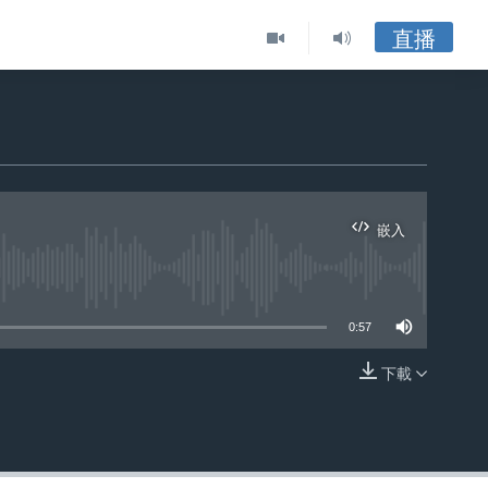
直播
嵌入
ble
0:57
下載
嵌入