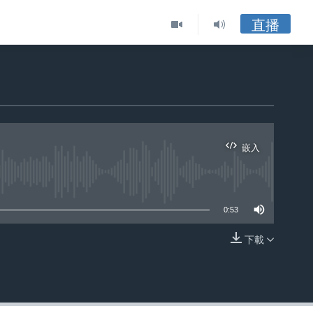
直播
嵌入
ble
0:53
下載
嵌入