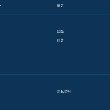
介
播客
國際
經貿
隱私聲明