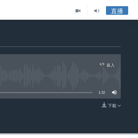
直播
嵌入
ble
1:32
下載
嵌入