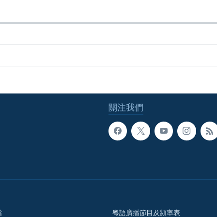
關注我們
檔
粵語廣播節目及頻率表