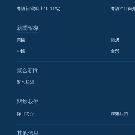
粵語新聞(晚上10-11點)
粵語節目簡
新聞報導
美國
港澳
中國
台灣
聚合新聞
聚合新聞
關於我們
節目簡介
聯繫我們
國語
其他信息