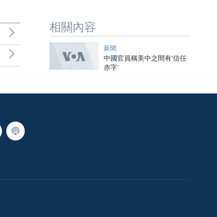
相關內容
新聞
中國官員稱美中之間有‘信任
赤字’