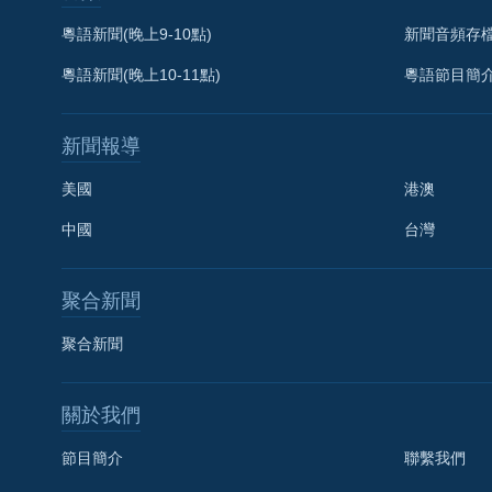
粵語新聞(晚上9-10點)
新聞音頻存
粵語新聞(晚上10-11點)
粵語節目簡
新聞報導
美國
港澳
中國
台灣
聚合新聞
聚合新聞
關於我們
節目簡介
聯繫我們