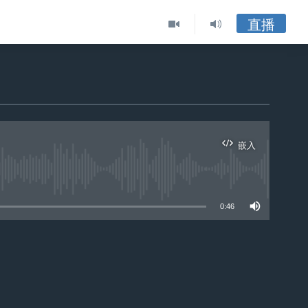
直播
嵌入
ble
0:46
嵌入