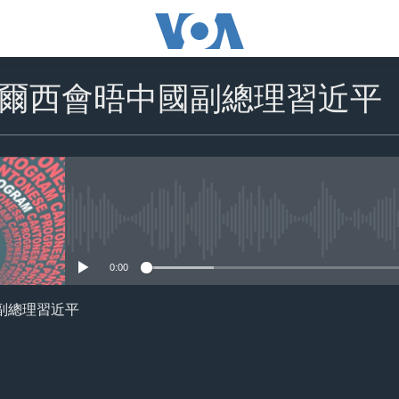
爾西會晤中國副總理習近平
No media source currently availa
0:00
副總理習近平