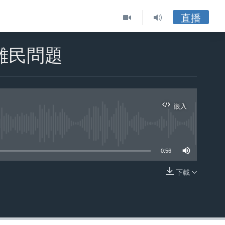
直播
難民問題
嵌入
ble
0:56
下載
嵌入