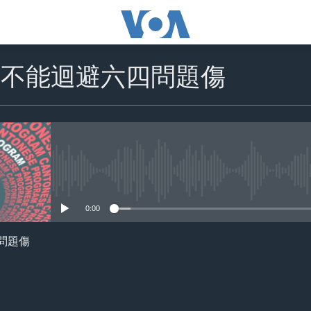
大不能迴避六四問題傷
No media source currently availa
0:00
問題傷