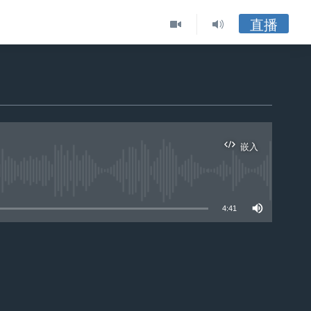
直播
嵌入
ble
4:41
嵌入