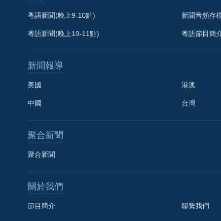
粵語新聞(晚上9-10點)
新聞音頻存
粵語新聞(晚上10-11點)
粵語節目簡
新聞報導
美國
港澳
中國
台灣
聚合新聞
聚合新聞
關於我們
節目簡介
聯繫我們