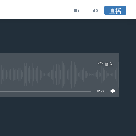
直播
嵌入
ble
0:58
嵌入