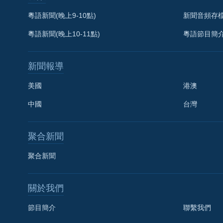
粵語新聞(晚上9-10點)
新聞音頻存
粵語新聞(晚上10-11點)
粵語節目簡
新聞報導
美國
港澳
中國
台灣
聚合新聞
聚合新聞
關於我們
節目簡介
聯繫我們