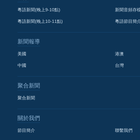
粵語新聞(晚上9-10點)
新聞音頻存
粵語新聞(晚上10-11點)
粵語節目簡
新聞報導
美國
港澳
中國
台灣
聚合新聞
聚合新聞
關於我們
節目簡介
聯繫我們