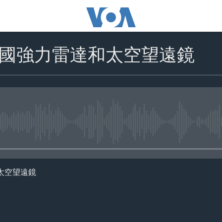
國強力雷達和太空望遠鏡
No media source currently availa
太空望遠鏡